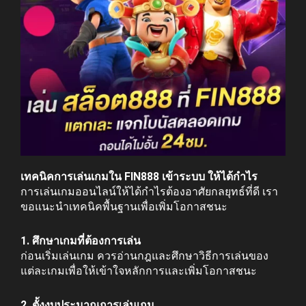
เทคนิคการเล่นเกมใน FIN888 เข้าระบบ ให้ได้กำไร
การเล่นเกมออนไลน์ให้ได้กำไรต้องอาศัยกลยุทธ์ที่ดี เรา
ขอแนะนำเทคนิคพื้นฐานเพื่อเพิ่มโอกาสชนะ
1. ศึกษาเกมที่ต้องการเล่น
ก่อนเริ่มเล่นเกม ควรอ่านกฎและศึกษาวิธีการเล่นของ
แต่ละเกมเพื่อให้เข้าใจหลักการและเพิ่มโอกาสชนะ
2. ตั้งงบประมาณการเล่นเกม