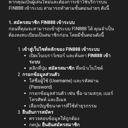
หากคุณเป็นผู้เล่นใหม่และต้องการเข้าใช้บริการบน
FIN888 เข้าระบบ สามารถทำตามขั้นตอนง่ายๆ ดังนี้
1. สมัครสมาชิก FIN888 เข้าระบบ
ก่อนที่คุณจะสามารถเข้าสู่ระบบ FIN888 ได้ คุณจำเป็น
ต้องลงทะเบียนเป็นสมาชิกก่อน โดยมีขั้นตอนดังนี้
เข้าสู่เว็บไซต์หลักของ FIN888 เข้าระบบ
เปิดเว็บเบราว์เซอร์ และค้นหา
FIN888 เข้า
ระบบ
คลิกที่ปุ่ม
สมัครสมาชิก
ที่หน้าเว็บไซต์
กรอกข้อมูลส่วนตัว
ใส่ชื่อผู้ใช้ (Username) และรหัสผ่าน
(Password)
กรอกข้อมูลส่วนตัว เช่น ชื่อ-นามสกุล, เบอร์
โทรศัพท์ และอีเมล
เลือกบัญชีธนาคารที่ใช้ทำธุรกรรม
ยืนยันการสมัคร
ตรวจสอบข้อมูลให้ถูกต้อง
กดปุ่ม
ยืนยันสมัครสมาชิก