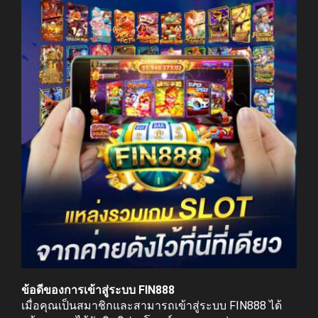
ข้อดีของการเข้าสู่ระบบ FIN888
เมื่อคุณเป็นสมาชิกและสามารถเข้าสู่ระบบ FIN888 ได้