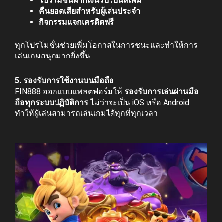
โปรโมชั่นฝากเงินรับโบนัสเพิ่ม
คืนยอดเสียสำหรับผู้เล่นประจำ
กิจกรรมแจกเครดิตฟรี
ทุกโปรโมชั่นช่วยเพิ่มโอกาสในการชนะและทำให้การ
เล่นเกมสนุกมากยิ่งขึ้น
5. รองรับการใช้งานบนมือถือ
FIN888 ออกแบบแพลตฟอร์มให้
รองรับการเล่นผ่านมือ
ถือทุกระบบปฏิบัติการ
ไม่ว่าจะเป็น iOS หรือ Android
ทำให้ผู้เล่นสามารถเล่นเกมได้ทุกที่ทุกเวลา