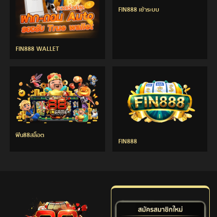
FIN888 เข้าระบบ
FIN888 WALLET
ฟิน88สล็อต
FIN888