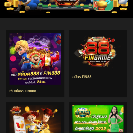
สมัคร FIN88
เว็บสล็อต FIN888