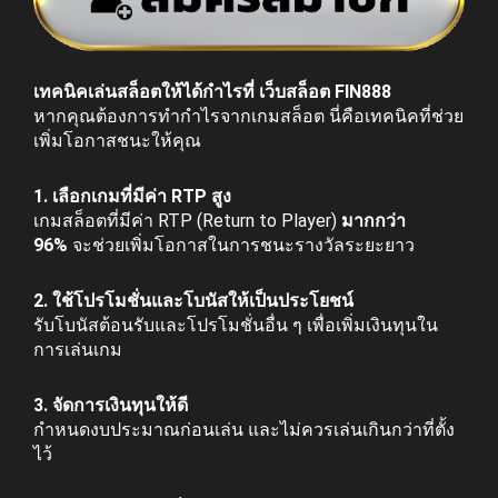
เทคนิคเล่นสล็อตให้ได้กำไรที่ เว็บสล็อต FIN888
หากคุณต้องการทำกำไรจากเกมสล็อต นี่คือเทคนิคที่ช่วย
เพิ่มโอกาสชนะให้คุณ
1. เลือกเกมที่มีค่า RTP สูง
เกมสล็อตที่มีค่า RTP (Return to Player)
มากกว่า
96%
จะช่วยเพิ่มโอกาสในการชนะรางวัลระยะยาว
2. ใช้โปรโมชั่นและโบนัสให้เป็นประโยชน์
รับโบนัสต้อนรับและโปรโมชั่นอื่น ๆ เพื่อเพิ่มเงินทุนใน
การเล่นเกม
3. จัดการเงินทุนให้ดี
กำหนดงบประมาณก่อนเล่น และไม่ควรเล่นเกินกว่าที่ตั้ง
ไว้