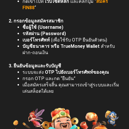
กดเข้าไปที่
เว็บไซต์หลัก
และคลิกปุ่ม “
สมัคร
FIN88
“
2. กรอกข้อมูลสมัครสมาชิก
ชื่อผู้ใช้ (Username)
รหัสผ่าน (Password)
เบอร์โทรศัพท์
(เพื่อใช้รับ OTP ยืนยันตัวตน)
บัญชีธนาคาร หรือ TrueMoney Wallet
สำหรับ
ฝาก-ถอนเงิน
3. ยืนยันข้อมูลและรับบัญชี
ระบบจะส่ง
OTP ไปยังเบอร์โทรศัพท์ของคุณ
กรอก OTP และกด “ยืนยัน”
เมื่อสมัครเสร็จสิ้น คุณสามารถเข้าสู่ระบบและเริ่ม
เล่นสล็อตได้เลย