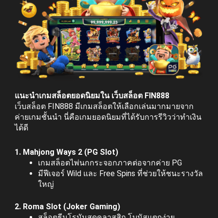
แนะนำเกมสล็อตยอดนิยมใน เว็บสล็อต FIN888
เว็บสล็อต FIN888 มีเกมสล็อตให้เลือกเล่นมากมายจาก
ค่ายเกมชั้นนำ นี่คือเกมยอดนิยมที่ได้รับการรีวิวว่าทำเงิน
ได้ดี
1. Mahjong Ways 2 (PG Slot)
เกมสล็อตไพ่นกกระจอกภาคต่อจากค่าย PG
มีฟีเจอร์ Wild และ Free Spins ที่ช่วยให้ชนะรางวัล
ใหญ่
2. Roma Slot (Joker Gaming)
สล็อตธีมโรมันสุดคลาสสิก โบนัสแตกง่าย