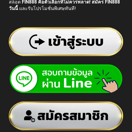
สล็อต
FIN888 คือตัวเลือกที่ไม่ควรพลาด!
สมัคร FIN888
วันนี้
และรับโปรโมชั่นพิเศษทันที!