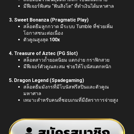
มีฟีเจอร์พิเศษ “ฟันสิงโต” ที่ทำเงินได้มหาศาล
3. Sweet Bonanza (Pragmatic Play)
สล็อตธีมลูกกวาด มีระบบ Tumble ที่ช่วยเพิ่ม
โอกาสชนะต่อเนื่อง
ตัวคูณสูงสุด
100x
4. Treasure of Aztec (PG Slot)
สล็อตสาวถ้ำยอดนิยม แตกง่าย กราฟิกสวย
มีฟีเจอร์ตัวคูณสะสม ช่วยให้โบนัสแตกหนัก
5. Dragon Legend (Spadegaming)
สล็อตธีมมังกรที่มีโบนัสฟรีสปินและตัวคูณ
มหาศาล
เหมาะสำหรับคนที่ชอบเกมที่มีอัตราการจ่ายสูง