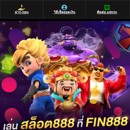
Skip
to
ฝาก-ถอน
วิธีเช็คยอดเงิน
ติดต่อ admin
content