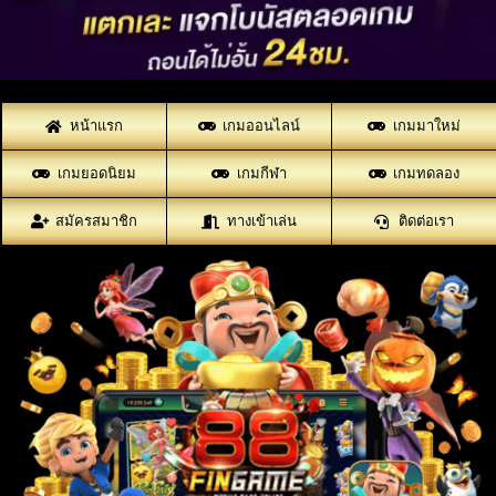
หน้าแรก
เกมออนไลน์
เกมมาใหม่
เกมยอดนิยม
เกมกีฬา
เกมทดลอง
สมัครสมาชิก
ทางเข้าเล่น
ติดต่อเรา